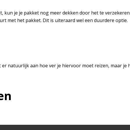
t, kun je je pakket nog meer dekken door het te verzekeren. 
t met het pakket. Dit is uiteraard wel een duurdere optie.
t er natuurlijk aan hoe ver je hiervoor moet reizen, maar je
en