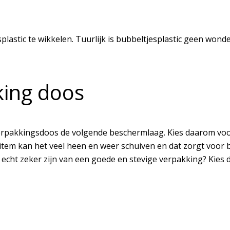
splastic te wikkelen. Tuurlijk is bubbeltjesplastic geen w
king doos
e verpakkingsdoos de volgende beschermlaag. Kies daarom voo
 item kan het veel heen en weer schuiven en dat zorgt voor 
 echt zeker zijn van een goede en stevige verpakking? Kies