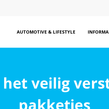
AUTOMOTIVE & LIFESTYLE
INFORMAT
 het veilig ver
pakketjes