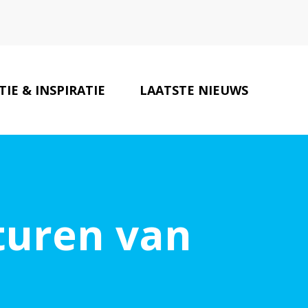
IE & INSPIRATIE
LAATSTE NIEUWS
AUTO PARTNERS
CONTACT
sturen van