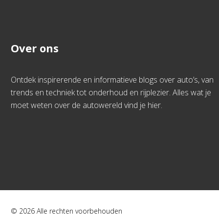
Over ons
Ontdek inspirerende en informatieve blogs over auto’s, van
trends en techniek tot onderhoud en rijplezier. Alles wat je
moet weten over de autowereld vind je hier.
© 2026 Alle rechten voorbehouden