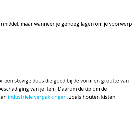
ondermiddel, maar wanneer je genoeg lagen om je voorwerp
r een stevige doos die goed bij de vorm en grootte van
beschadiging van je item. Daarom de tip om de
 dan
industriële verpakkingen
, zoals houten kisten,