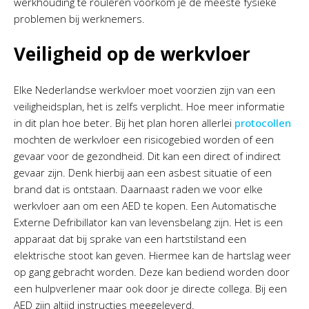
werkhouding te rouleren voorkom je de meeste fysieke
problemen bij werknemers.
Veiligheid op de werkvloer
Elke Nederlandse werkvloer moet voorzien zijn van een
veiligheidsplan, het is zelfs verplicht. Hoe meer informatie
in dit plan hoe beter. Bij het plan horen allerlei
protocollen
mochten de werkvloer een risicogebied worden of een
gevaar voor de gezondheid. Dit kan een direct of indirect
gevaar zijn. Denk hierbij aan een asbest situatie of een
brand dat is ontstaan. Daarnaast raden we voor elke
werkvloer aan om een AED te kopen. Een Automatische
Externe Defribillator kan van levensbelang zijn. Het is een
apparaat dat bij sprake van een hartstilstand een
elektrische stoot kan geven. Hiermee kan de hartslag weer
op gang gebracht worden. Deze kan bediend worden door
een hulpverlener maar ook door je directe collega. Bij een
AED zijn altijd instructies meegeleverd.