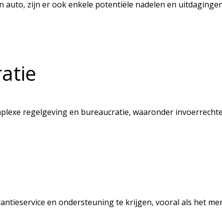
n auto, zijn er ook enkele potentiële nadelen en uitdaginge
atie
exe regelgeving en bureaucratie, waaronder invoerrechten,
rantieservice en ondersteuning te krijgen, vooral als het mer