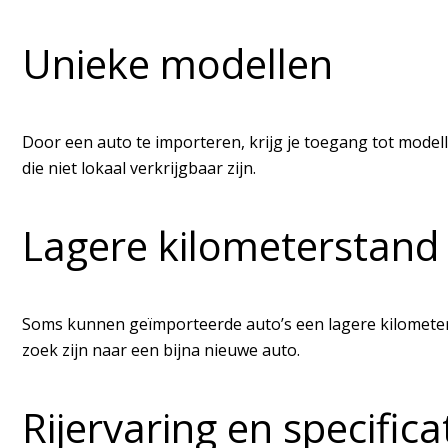
Unieke modellen
Door een auto te importeren, krijg je toegang tot modelle
die niet lokaal verkrijgbaar zijn.
Lagere kilometerstand
Soms kunnen geïmporteerde auto’s een lagere kilometerst
zoek zijn naar een bijna nieuwe auto.
Rijervaring en specifica