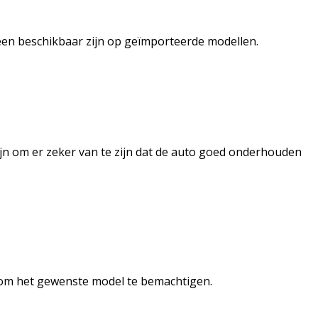
leen beschikbaar zijn op geïmporteerde modellen.
zijn om er zeker van te zijn dat de auto goed onderhouden
n om het gewenste model te bemachtigen.