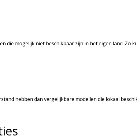
n die mogelijk niet beschikbaar zijn in het eigen land. Zo ku
and hebben dan vergelijkbare modellen die lokaal beschikba
ties