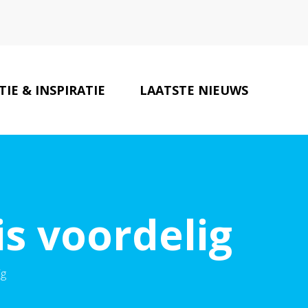
IE & INSPIRATIE
LAATSTE NIEUWS
AUTO PARTNERS
CONTACT
s voordelig
ig