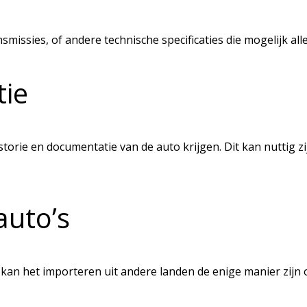
missies, of andere technische specificaties die mogelijk al
tie
storie en documentatie van de auto krijgen. Dit kan nuttig 
auto’s
, kan het importeren uit andere landen de enige manier zij