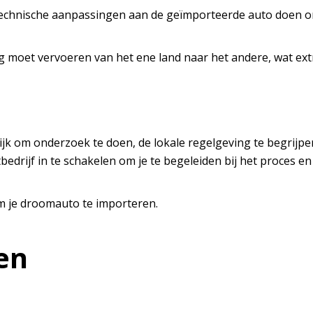
 technische aanpassingen aan de geïmporteerde auto doen o
ig moet vervoeren van het ene land naar het andere, wat ex
rijk om onderzoek te doen, de lokale regelgeving te begrijp
edrijf in te schakelen om je te begeleiden bij het proces e
m je droomauto te importeren.
en