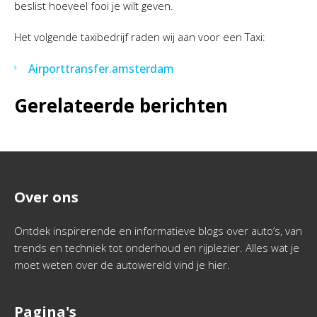
beslist hoeveel fooi je wilt geven.
Het volgende taxibedrijf raden wij aan voor een Taxi:
Airporttransfer.amsterdam
Gerelateerde berichten
Over ons
Ontdek inspirerende en informatieve blogs over auto’s, van
trends en techniek tot onderhoud en rijplezier. Alles wat je
moet weten over de autowereld vind je hier.
Pagina's